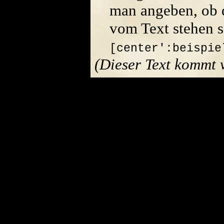
man angeben, ob di
vom Text stehen s
[center':beispie
(Dieser Text kommt