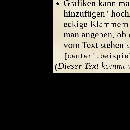
Grafiken kann ma
hinzufügen" hoch
eckige Klammern 
man angeben, ob di
vom Text stehen s
[center':beispie
(Dieser Text kommt