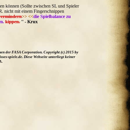
zen können (Sollte zwischen SL und Spieler
 R. nicht mit einem Fingerschnippen
vermindern
>>
<<
die Spielbalance zu
n.
kippen.
'' - Krux
hen der FASA Corporation. Copyright (c) 2015 by
es-spiele.de. Diese Webseite unterliegt keiner
A.