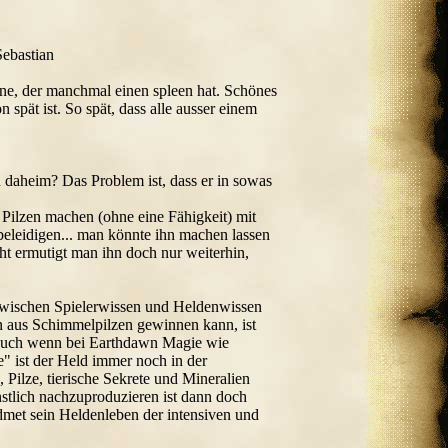
Sebastian
erne, der manchmal einen spleen hat. Schönes
spät ist. So spät, dass alle ausser einem
n daheim? Das Problem ist, dass er in sowas
 Pilzen machen (ohne eine Fähigkeit) mit
eleidigen... man könnte ihn machen lassen
ht ermutigt man ihn doch nur weiterhin,
r Zwischen Spielerwissen und Heldenwissen
in aus Schimmelpilzen gewinnen kann, ist
t, auch wenn bei Earthdawn Magie wie
e" ist der Held immer noch in der
 Pilze, tierische Sekrete und Mineralien
nstlich nachzuproduzieren ist dann doch
idmet sein Heldenleben der intensiven und