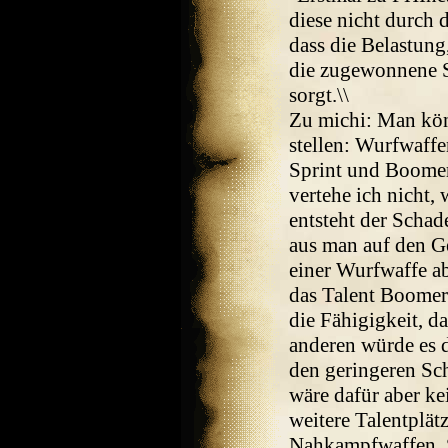
diese nicht durch 
dass die Belastung
die zugewonnene S
sorgt.\\
Zu michi: Man kön
stellen: Wurfwaff
Sprint und Boomer
vertehe ich nicht,
entsteht der Schad
aus man auf den Ge
einer Wurfwaffe a
das Talent Boomer
die Fähigigkeit, 
anderen würde es 
den geringeren Sc
wäre dafür aber k
weitere Talentplä
Nahkampfwaffen, S