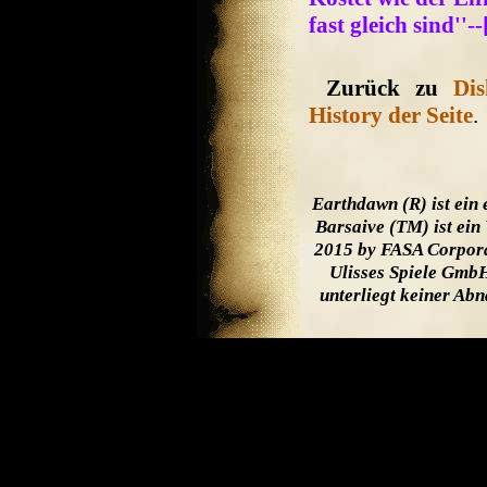
fast gleich sind''-
Zurück zu
Di
History der Seite
.
Earthdawn (R) ist ein
Barsaive (TM) ist ein
2015 by FASA Corpora
Ulisses Spiele GmbH
unterliegt keiner Ab