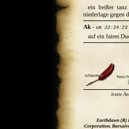
ein heißer tanz
niederlage gegen 
Ak
-
um 22:24:23
auf ein faires Du
letzte Ä
Earthdawn (R) 
Corporation. Barsaiv