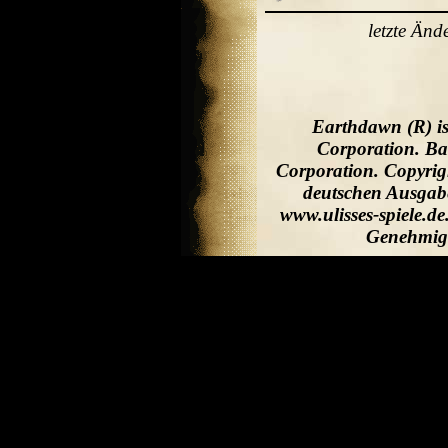
letzte Än
Earthdawn (R) is
Corporation. Ba
Corporation. Copyrig
deutschen Ausgabe
www.ulisses-spiele.d
Genehmigu