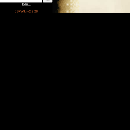
Edit...
JSPWiki v2.2.28