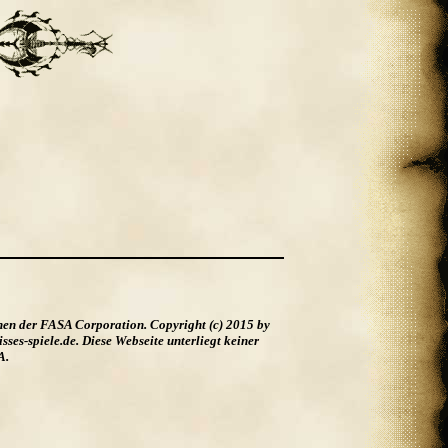
hen der FASA Corporation. Copyright (c) 2015 by
es-spiele.de. Diese Webseite unterliegt keiner
A.