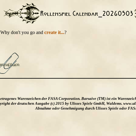
t. Why don't you go and
create it...
?
ngetragenes Warenzeichen der FASA Corporation. Barsaive (TM) ist ein Warenzeic
ight der deutschen Ausgabe (c) 2015 by Ulisses Spiele GmbH, Waldems. www.uliss
Abnahme oder Genehmigung durch Ulisses Spiele oder FAS