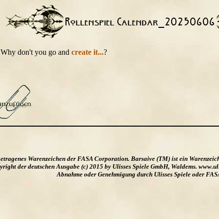
t. Why don't you go and
create it...
?
ngetragenes Warenzeichen der FASA Corporation. Barsaive (TM) ist ein Warenzeic
ight der deutschen Ausgabe (c) 2015 by Ulisses Spiele GmbH, Waldems. www.uliss
Abnahme oder Genehmigung durch Ulisses Spiele oder FAS