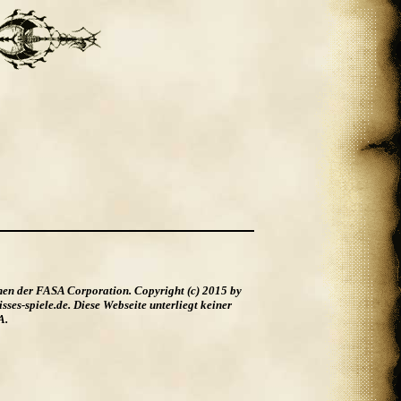
hen der FASA Corporation. Copyright (c) 2015 by
es-spiele.de. Diese Webseite unterliegt keiner
A.