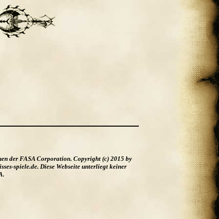
hen der FASA Corporation. Copyright (c) 2015 by
es-spiele.de. Diese Webseite unterliegt keiner
A.