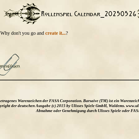
t. Why don't you go and
create it...
?
ngetragenes Warenzeichen der FASA Corporation. Barsaive (TM) ist ein Warenzeic
ight der deutschen Ausgabe (c) 2015 by Ulisses Spiele GmbH, Waldems. www.uliss
Abnahme oder Genehmigung durch Ulisses Spiele oder FAS