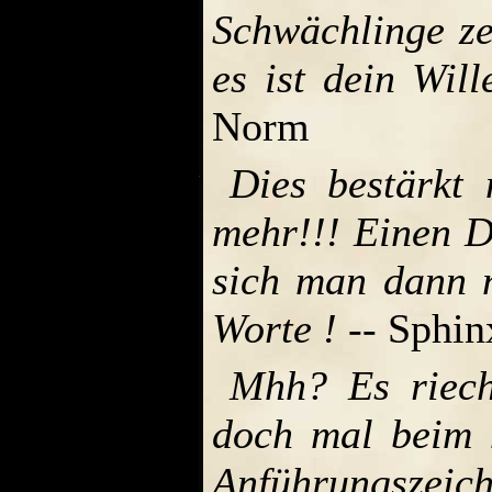
Schwächlinge ze
es ist dein Will
Norm
Dies bestärkt
mehr!!! Einen D
sich man dann 
Worte !
-- Sphin
Mhh? Es riech
doch mal beim 
Anführungszeic