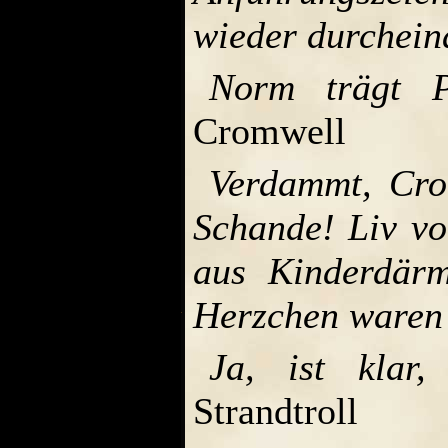
wieder durchein
Norm trägt Pu
Cromwell
Verdammt, Cro
Schande! Liv von
aus Kinderdärm
Herzchen waren e
Ja, ist klar,
Strandtroll