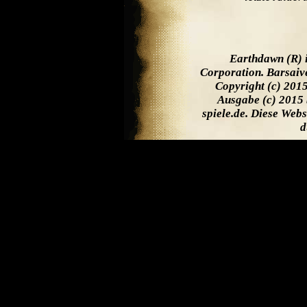
Earthdawn (R) 
Corporation. Barsaiv
Copyright (c) 201
Ausgabe (c) 2015 
spiele.de. Diese Web
d