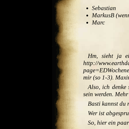
Sebastian
MarkusB (wenns
Marc
Hm, sieht ja e
http://www.earthd
page=EDWochenen
mir (so 1-3). Maxi
Also, ich denke
sein werden. Mehr 
Basti kannst du 
Wer ist abgesp
So, hier ein paar