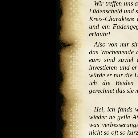
Wir treffen uns 
Lüdenscheid und s
Kreis-Charaktere 
und ein Fadengeg
erlaubt!
Also von mir si
das Wochenende a
euro sind zuviel
investieren und e
würde er nur die H
ich die Beiden 
gerechnet das sie
Hei, ich fands 
wieder ne geile 
was verbesserung
nicht so oft so ku