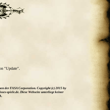
 on "Update".
hen der FASA Corporation. Copyright (c) 2015 by
es-spiele.de. Diese Webseite unterliegt keiner
A.