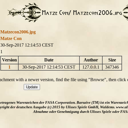
Matzecon2006.jpg
Matze Con
30-Sep-2017 12:14:53 CEST
1
Version
Date
Author
Size
1
30-Sep-2017 12:14:53 CEST
127.0.0.1
347346
ttachment with a newer version, find the file using "Browse", then click
ngetragenes Warenzeichen der FASA Corporation. Barsaive (TM) ist ein Warenzeic
ight der deutschen Ausgabe (c) 2015 by Ulisses Spiele GmbH, Waldems. www.uliss
Abnahme oder Genehmigung durch Ulisses Spiele oder FAS